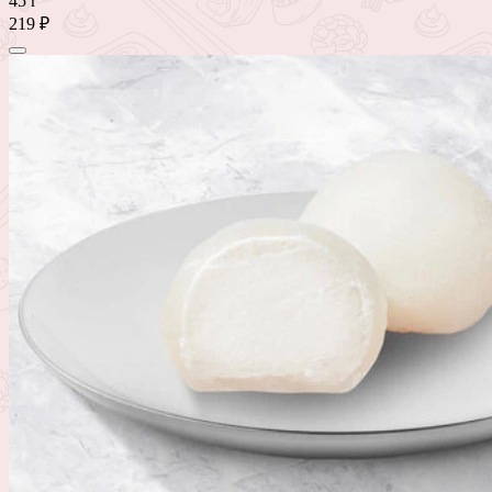
45 г
219 ₽