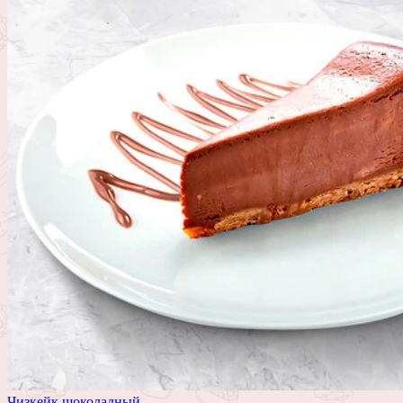
Чизкейк шоколадный