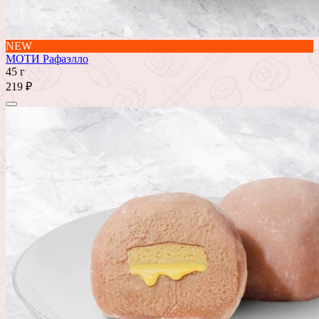
NEW
МОТИ Рафаэлло
45 г
219 ₽