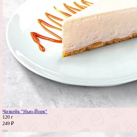
Чизкейк "Нью-Йорк"
120 г
249 ₽