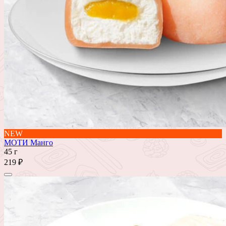
NEW
МОТИ Манго
45 г
219 ₽