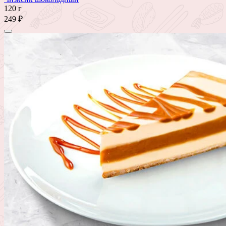
120 г
249 ₽