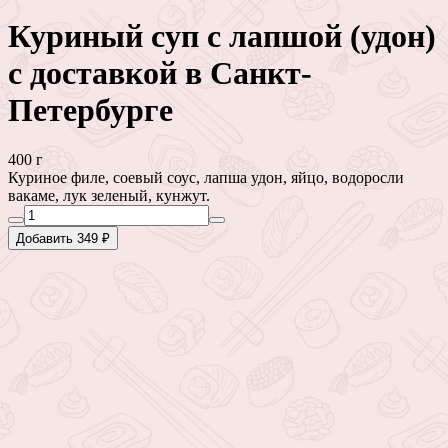
Куриный суп с лапшой (удон)
с доставкой в Санкт-
Петербурге
400 г
Куриное филе, соевый соус, лапша удон, яйцо, водоросли
вакаме, лук зеленый, кунжут.
Добавить 349 ₽