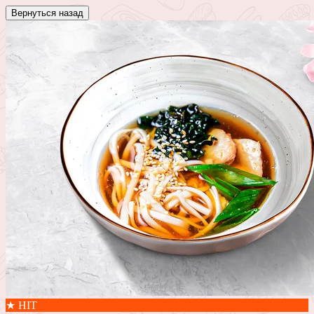
Вернуться назад
★ HIT