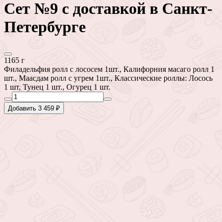
Сет №9 с доставкой в Санкт-
Петербурге
1165 г
Филадельфия ролл с лососем 1шт., Калифорния масаго ролл 1
шт., Маасдам ролл с угрем 1шт., Классические роллы: Лосось
1 шт, Тунец 1 шт., Огурец 1 шт.
Добавить 3 459 ₽