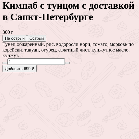
Кимпаб с тунцом с доставкой
в Санкт-Петербурге
300 г
Не острый
Острый
Тунец обжаренный, рис, водоросли нори, томаго, морковь по-
корейски, такуан, огурец, салатный лист, кунжутное масло,
кунжут.
Добавить 699 ₽